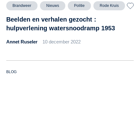
Brandweer
Nieuws
Politie
Rode Kruis
Beelden en verhalen gezocht :
hulpverlening watersnoodramp 1953
Annet Ruseler
10 december 2022
BLOG