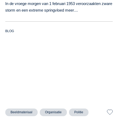
In de vroege morgen van 1 februari 1953 veroorzaakten zware
storm en een extreme springvloed meer…
BLOG
Beeldmateriaal
Organisatie
Politie