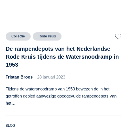
Collectie
Rode Kruis
De rampendepots van het Nederlandse
Rode Kruis tijdens de Watersnoodramp in
1953
Tristan Broos
28 januari 2023
Tijdens de watersnoodramp van 1953 bewezen de in het
getroffen gebied aanwezige goedgevulde rampendepots van
het…
BLOG