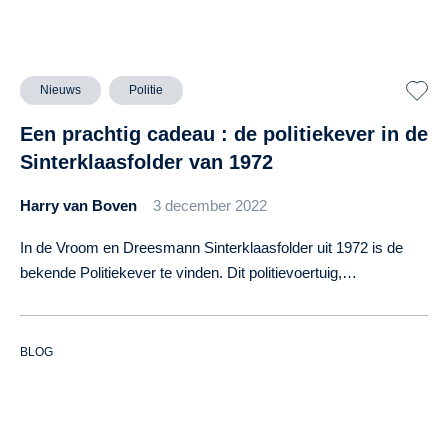
Nieuws
Politie
Een prachtig cadeau : de politiekever in de
Sinterklaasfolder van 1972
Harry van Boven
3 december 2022
In de Vroom en Dreesmann Sinterklaasfolder uit 1972 is de
bekende Politiekever te vinden. Dit politievoertuig,…
BLOG