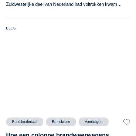
Zuidwestelijke deel van Nederland had voltrokken kwam…
BLOG
Beeldmateriaal
Brandweer
Voertuigen
Hoe een colonne brandweerwagens