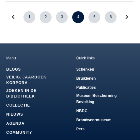
1
2
3
4
5
6
Menu
Quick links
BLOGS
Schenken
VEILIG. JAARBOEK
Bruiklenen
KORPORA
Publicaties
ZOEKEN IN DE
Museum Bescherming
BIBLIOTHEEK
Bevolking
COLLECTIE
NBDC
NIEUWS
Brandweermuseum
AGENDA
Pers
COMMUNITY