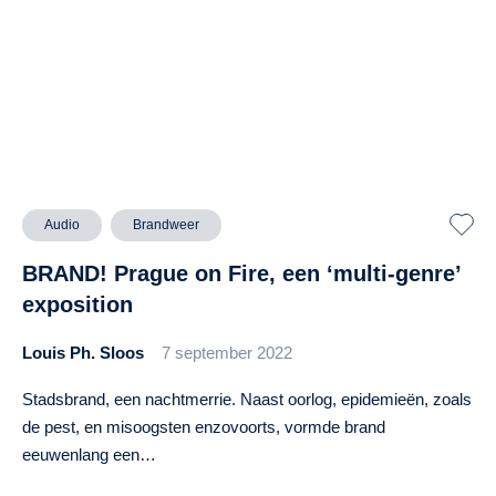
Audio
Brandweer
BRAND! Prague on Fire, een ‘multi-genre’
exposition
Louis Ph. Sloos
7 september 2022
Stadsbrand, een nachtmerrie. Naast oorlog, epidemieën, zoals
de pest, en misoogsten enzovoorts, vormde brand
eeuwenlang een…