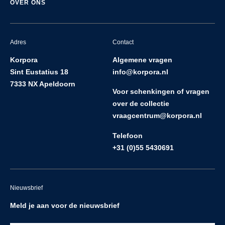
OVER ONS
Adres
Contact
Korpora
Algemene vragen
Sint Eustatius 18
info@korpora.nl
7333 NX Apeldoorn
Voor schenkingen of vragen
over de collectie
vraagcentrum@korpora.nl
Telefoon
+31 (0)55 5430691
Nieuwsbrief
Meld je aan voor de nieuwsbrief