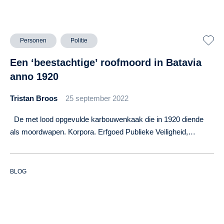
Personen
Politie
Een ‘beestachtige’ roofmoord in Batavia
anno 1920
Tristan Broos
25 september 2022
De met lood opgevulde karbouwenkaak die in 1920 diende
als moordwapen. Korpora. Erfgoed Publieke Veiligheid,…
BLOG