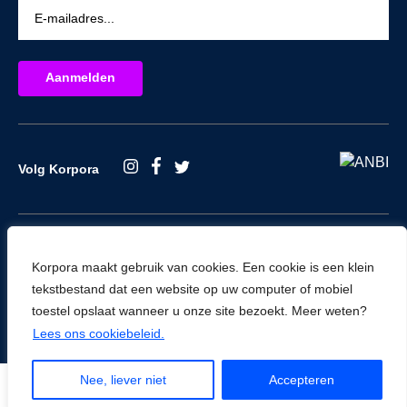
Volg Korpora
Korpora maakt gebruik van cookies. Een cookie is een klein
tekstbestand dat een website op uw computer of mobiel
© Korpora 2026
toestel opslaat wanneer u onze site bezoekt. Meer weten?
Algemene voorwaarden
Lees ons cookiebeleid.
Nee, liever niet
Accepteren