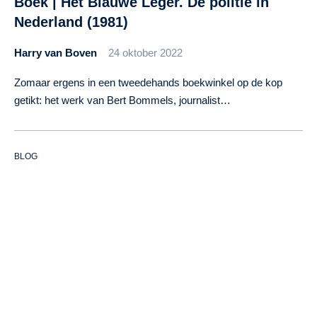
Boek | Het Blauwe Leger. De politie in
Nederland (1981)
Harry van Boven
24 oktober 2022
Zomaar ergens in een tweedehands boekwinkel op de kop
getikt: het werk van Bert Bommels, journalist…
BLOG