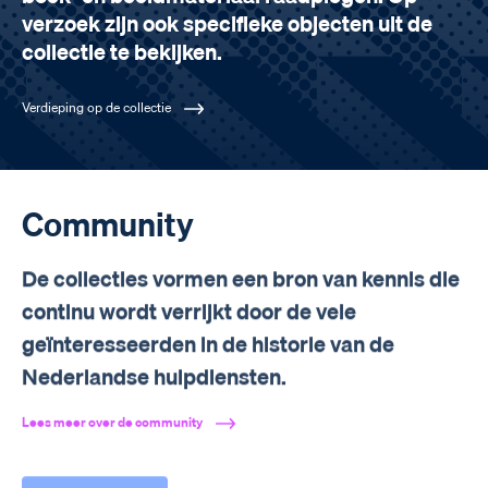
verzoek zijn ook specifieke objecten uit de
collectie te bekijken.
Verdieping op de collectie
Community
De collecties vormen een bron van kennis die
continu wordt verrijkt door de vele
geïnteresseerden in de historie van de
Nederlandse hulpdiensten.
Lees meer over de community
Meld je aan