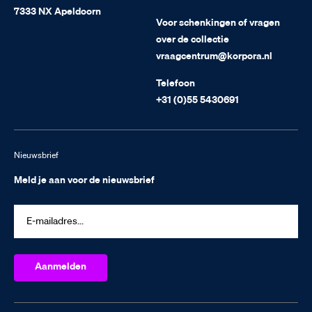
7333 NX Apeldoorn
Voor schenkingen of vragen
over de collectie
vraagcentrum@korpora.nl
Telefoon
+31 (0)55 5430691
Nieuwsbrief
Meld je aan voor de nieuwsbrief