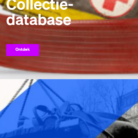
Collectie­
database
Ontdek