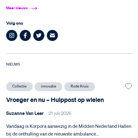
Meer nieuws
Volg ons
NIEUWS
Collectie
innovatie
Rode Kruis
Vroeger en nu – Hulppost op wielen
Suzanne Van Leer
21 juli 2026
Vandaag is Korpora aanwezig in de Midden Nederland Hallen
bij de onthulling van de nieuwste ambulance…