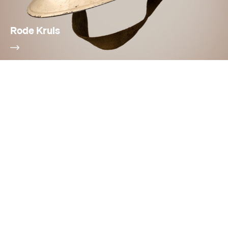
Rode Kruis
Bescherming Bevolking