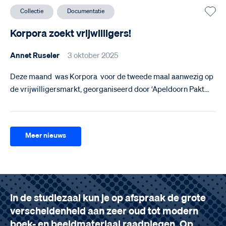
Collectie
Documentatie
Korpora zoekt vrijwilligers!
Annet Ruseler
3 oktober 2025
Deze maand was Korpora voor de tweede maal aanwezig op
de vrijwilligersmarkt, georganiseerd door ‘Apeldoorn Pakt…
Meer nieuws
In de studiezaal kun je op afspraak de grote
verscheidenheid aan zeer oud tot modern
boek- en beeldmateriaal raadplegen. Op