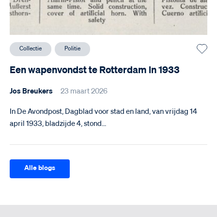
Collectie
Politie
Een wapenvondst te Rotterdam in 1933
Jos Breukers
23 maart 2026
In De Avondpost, Dagblad voor stad en land, van vrijdag 14
april 1933, bladzijde 4, stond…
Alle blogs