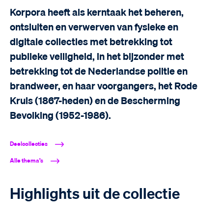
Korpora heeft als kerntaak het beheren,
ontsluiten en verwerven van fysieke en
digitale collecties met betrekking tot
publieke veiligheid, in het bijzonder met
betrekking tot de Nederlandse politie en
brandweer, en haar voorgangers, het Rode
Kruis (1867-heden) en de Bescherming
Bevolking (1952-1986).
Deelcollecties
Alle thema’s
Highlights uit de collectie