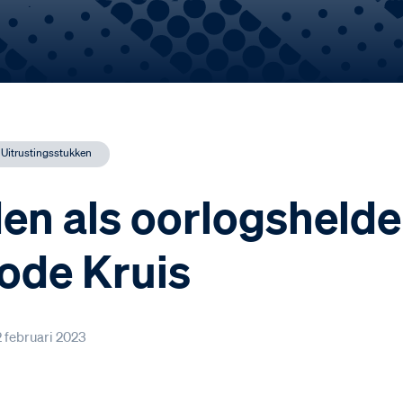
Uitrustingsstukken
en als oorlogshelde
ode Kruis
2 februari 2023