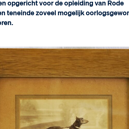
en opgericht voor de opleiding van Rode
n teneinde zoveel mogelijk oorlogsgewo
ren.