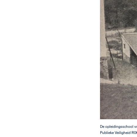
De opleidingsschool vo
Publieke Veiligheid R