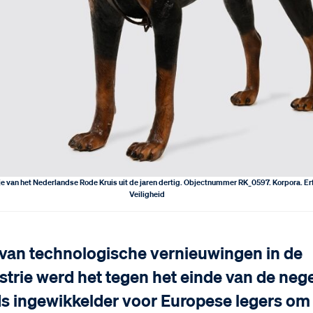
e van het Nederlandse Rode Kruis uit de jaren dertig. Objectnummer RK_0597. Korpora. E
Veiligheid
 van technologische vernieuwingen in de
trie werd het tegen het einde van de neg
s ingewikkelder voor Europese legers om 