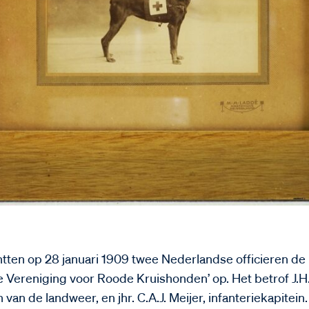
chtten op 28 januari 1909 twee Nederlandse officieren de
 Vereniging voor Roode Kruishonden’ op. Het betrof J.
van de landweer, en jhr. C.A.J. Meijer, infanteriekapitein.