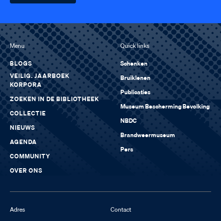
Menu
Quick links
BLOGS
Schenken
VEILIG. JAARBOEK
Bruiklenen
KORPORA
Publicaties
ZOEKEN IN DE BIBLIOTHEEK
Museum Bescherming Bevolking
COLLECTIE
NBDC
NIEUWS
Brandweermuseum
AGENDA
Pers
COMMUNITY
OVER ONS
Adres
Contact