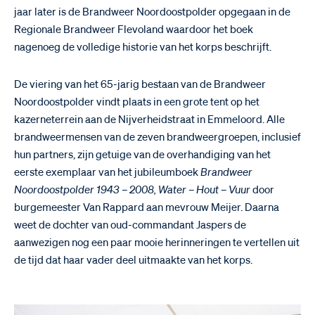
jaar later is de Brandweer Noordoostpolder opgegaan in de
Regionale Brandweer Flevoland waardoor het boek
nagenoeg de volledige historie van het korps beschrijft.
De viering van het 65-jarig bestaan van de Brandweer
Noordoostpolder vindt plaats in een grote tent op het
kazerneterrein aan de Nijverheidstraat in Emmeloord. Alle
brandweermensen van de zeven brandweergroepen, inclusief
hun partners, zijn getuige van de overhandiging van het
eerste exemplaar van het jubileumboek
Brandweer
Noordoostpolder 1943 – 2008, Water – Hout –
Vuur
door
burgemeester Van Rappard aan mevrouw Meijer. Daarna
weet de dochter van oud-commandant Jaspers de
aanwezigen nog een paar mooie herinneringen te vertellen uit
de tijd dat haar vader deel uitmaakte van het korps.