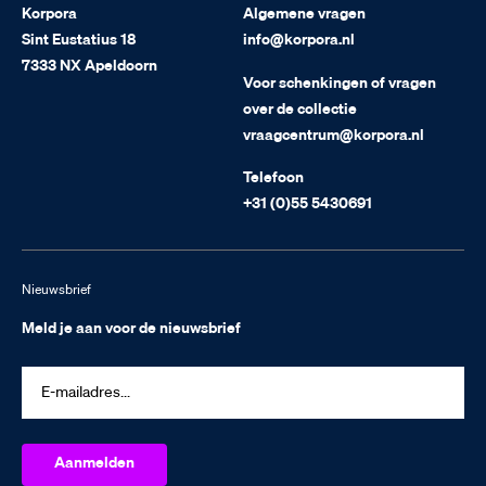
Korpora
Algemene vragen
Sint Eustatius 18
info@korpora.nl
7333 NX Apeldoorn
Voor schenkingen of vragen
over de collectie
vraagcentrum@korpora.nl
Telefoon
+31 (0)55 5430691
Nieuwsbrief
Meld je aan voor de nieuwsbrief