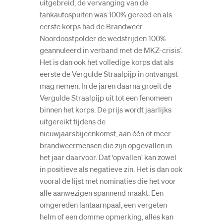
uitgebreid, de vervanging van de
tankautospuiten was 100% gereed en als
eerste korps had de Brandweer
Noordoostpolder de wedstrijden 100%
geannuleerd in verband met de MKZ-crisis’.
Het is dan ook het volledige korps dat als
eerste de Vergulde Straalpijp in ontvangst
mag nemen. In de jaren daarna groeit de
Vergulde Straalpijp uit tot een fenomeen
binnen het korps. De prijs wordt jaarlijks
uitgereikt tijdens de
nieuwjaarsbijeenkomst, aan één of meer
brandweermensen die zijn opgevallen in
het jaar daarvoor. Dat ‘opvallen’ kan zowel
in positieve als negatieve zin. Het is dan ook
vooral de lijst met nominaties die het voor
alle aanwezigen spannend maakt. Een
omgereden lantaarnpaal, een vergeten
helm of een domme opmerking, alles kan