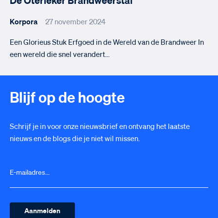
De Oterleker Brandweerstaf
Korpora
27 november 2024
Een Glorieus Stuk Erfgoed in de Wereld van de Brandweer In
een wereld die snel verandert…
Blijf op de hoogte
Schrijf je in voor onze nieuwsbrief en ontvang het laatste
nieuws en de blogs die je niet wil missen.