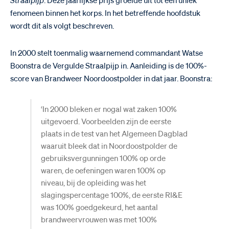
Straalpijp
. Deze jaarlijkse prijs groeide uit tot een uniek
fenomeen binnen het korps. In het betreffende hoofdstuk
wordt dit als volgt beschreven.
In 2000 stelt toenmalig waarnemend commandant Watse
Boonstra de Vergulde Straalpijp in. Aanleiding is de 100%-
score van Brandweer Noordoostpolder in dat jaar. Boonstra:
‘In 2000 bleken er nogal wat zaken 100%
uitgevoerd. Voorbeelden zijn de eerste
plaats in de test van het Algemeen Dagblad
waaruit bleek dat in Noordoostpolder de
gebruiksvergunningen 100% op orde
waren, de oefeningen waren 100% op
niveau, bij de opleiding was het
slagingspercentage 100%, de eerste RI&E
was 100% goedgekeurd, het aantal
brandweervrouwen was met 100%