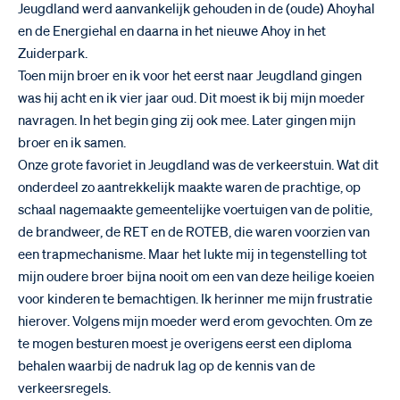
Jeugdland werd aanvankelijk gehouden in de (oude) Ahoyhal
en de Energiehal en daarna in het nieuwe Ahoy in het
Zuiderpark.
Toen mijn broer en ik voor het eerst naar Jeugdland gingen
was hij acht en ik vier jaar oud. Dit moest ik bij mijn moeder
navragen. In het begin ging zij ook mee. Later gingen mijn
broer en ik samen.
Onze grote favoriet in Jeugdland was de verkeerstuin. Wat dit
onderdeel zo aantrekkelijk maakte waren de prachtige, op
schaal nagemaakte gemeentelijke voertuigen van de politie,
de brandweer, de RET en de ROTEB, die waren voorzien van
een trapmechanisme. Maar het lukte mij in tegenstelling tot
mijn oudere broer bijna nooit om een van deze heilige koeien
voor kinderen te bemachtigen. Ik herinner me mijn frustratie
hierover. Volgens mijn moeder werd erom gevochten. Om ze
te mogen besturen moest je overigens eerst een diploma
behalen waarbij de nadruk lag op de kennis van de
verkeersregels.