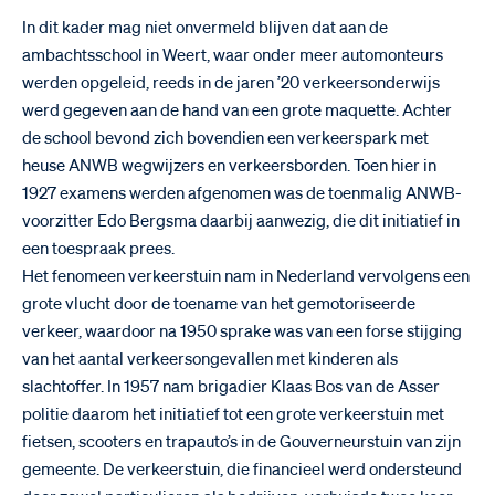
In dit kader mag niet onvermeld blijven dat aan de
ambachtsschool in Weert, waar onder meer automonteurs
werden opgeleid, reeds in de jaren ’20 verkeersonderwijs
werd gegeven aan de hand van een grote maquette. Achter
de school bevond zich bovendien een verkeerspark met
heuse ANWB wegwijzers en verkeersborden. Toen hier in
1927 examens werden afgenomen was de toenmalig ANWB-
voorzitter Edo Bergsma daarbij aanwezig, die dit initiatief in
een toespraak prees.
Het fenomeen verkeerstuin nam in Nederland vervolgens een
grote vlucht door de toename van het gemotoriseerde
verkeer, waardoor na 1950 sprake was van een forse stijging
van het aantal verkeersongevallen met kinderen als
slachtoffer. In 1957 nam brigadier Klaas Bos van de Asser
politie daarom het initiatief tot een grote verkeerstuin met
fietsen, scooters en trapauto’s in de Gouverneurstuin van zijn
gemeente. De verkeerstuin, die financieel werd ondersteund