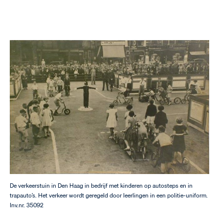
De verkeerstuin in Den Haag in bedrijf met kinderen op autosteps en in
trapauto’s. Het verkeer wordt geregeld door leerlingen in een politie-uniform.
Inv.nr. 35092