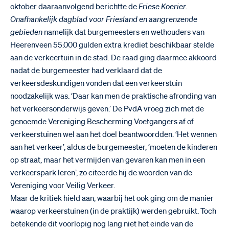
oktober daaraanvolgend berichtte de
Friese Koerier.
Onafhankelijk dagblad voor Friesland en aangrenzende
gebieden
namelijk dat burgemeesters en wethouders van
Heerenveen 55.000 gulden extra krediet beschikbaar stelde
aan de verkeertuin in de stad. De raad ging daarmee akkoord
nadat de burgemeester had verklaard dat de
verkeersdeskundigen vonden dat een verkeerstuin
noodzakelijk was. ‘Daar kan men de praktische afronding van
het verkeersonderwijs geven.’ De PvdA vroeg zich met de
genoemde Vereniging Bescherming Voetgangers af of
verkeerstuinen wel aan het doel beantwoordden. ‘Het wennen
aan het verkeer’, aldus de burgemeester, ‘moeten de kinderen
op straat, maar het vermijden van gevaren kan men in een
verkeerspark leren’, zo citeerde hij de woorden van de
Vereniging voor Veilig Verkeer.
Maar de kritiek hield aan, waarbij het ook ging om de manier
waarop verkeerstuinen (in de praktijk) werden gebruikt. Toch
betekende dit voorlopig nog lang niet het einde van de