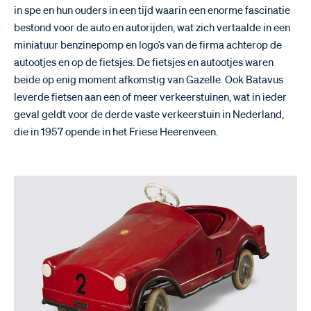
in spe en hun ouders in een tijd waarin een enorme fascinatie
bestond voor de auto en autorijden, wat zich vertaalde in een
miniatuur benzinepomp en logo’s van de firma achterop de
autootjes en op de fietsjes. De fietsjes en autootjes waren
beide op enig moment afkomstig van Gazelle. Ook Batavus
leverde fietsen aan een of meer verkeerstuinen, wat in ieder
geval geldt voor de derde vaste verkeerstuin in Nederland,
die in 1957 opende in het Friese Heerenveen.