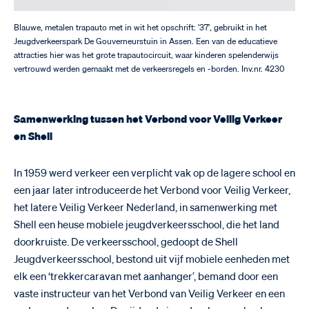
Blauwe, metalen trapauto met in wit het opschrift: '37', gebruikt in het
Jeugdverkeerspark De Gouverneurstuin in Assen. Een van de educatieve
attracties hier was het grote trapautocircuit, waar kinderen spelenderwijs
vertrouwd werden gemaakt met de verkeersregels en -borden. Inv.nr. 4230
Samenwerking tussen het Verbond voor Veilig Verkeer
en Shell
In 1959 werd verkeer een verplicht vak op de lagere school en
een jaar later introduceerde het Verbond voor Veilig Verkeer,
het latere Veilig Verkeer Nederland, in samenwerking met
Shell een heuse mobiele jeugdverkeersschool, die het land
doorkruiste. De verkeersschool, gedoopt de Shell
Jeugdverkeersschool, bestond uit vijf mobiele eenheden met
elk een ‘trekkercaravan met aanhanger’, bemand door een
vaste instructeur van het Verbond van Veilig Verkeer en een