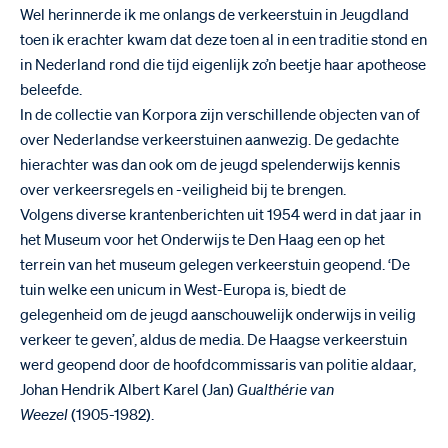
Wel herinnerde ik me onlangs de verkeerstuin in Jeugdland
toen ik erachter kwam dat deze toen al in een traditie stond en
in Nederland rond die tijd eigenlijk zo’n beetje haar apotheose
beleefde.
In de collectie van Korpora zijn verschillende objecten van of
over Nederlandse verkeerstuinen aanwezig. De gedachte
hierachter was dan ook om de jeugd spelenderwijs kennis
over verkeersregels en -veiligheid bij te brengen.
Volgens diverse krantenberichten uit 1954 werd in dat jaar in
het Museum voor het Onderwijs te Den Haag een op het
terrein van het museum gelegen verkeerstuin geopend. ‘De
tuin welke een unicum in West-Europa is, biedt de
gelegenheid om de jeugd aanschouwelijk onderwijs in veilig
verkeer te geven’, aldus de media. De Haagse verkeerstuin
werd geopend door de hoofdcommissaris van politie aldaar,
Johan Hendrik Albert Karel (Jan)
Gualthérie van
Weezel
(1905-1982).