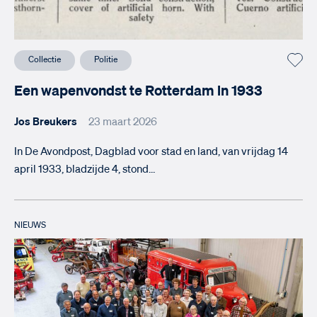
Collectie
Politie
Een wapenvondst te Rotterdam in 1933
Jos Breukers
23 maart 2026
In De Avondpost, Dagblad voor stad en land, van vrijdag 14
april 1933, bladzijde 4, stond…
NIEUWS