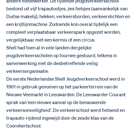
andere medewerker. De rijdende jeugdverkeersschool
bestond uit vijf trapautootjes, zes fietsjes (aanvankelijk van
Duitse makelij), hekken, verkeersborden, verkeerslichten en
een krijtlijnmachine. Zodoende kon overal tijdelijk een
compleet verplaatsbaar verkeerspark opgezet worden,
vergelijkbaar met een kermis of een circus.
Shell had toen al in vele landen dergelijke
jeugdverkeersscholen op tournee gestuurd, telkens in
samenwerking met de desbetreffende veilig
verkeersorganisatie.
De eerste Nederlandse Shell Jeugdverkeerschool werd in
1961 in gebruik genomen op het parkeerterrein van de
Nieuwe Veemarkt in Leeuwarden. De Leeuwarder Courant
sprak van ‘een nieuwe aanval op de benauwende
verkeersonveiligheid’. De verkeerschool werd fietsend en
trapauto-rijdend ingewijd door de zesde klas van de
Coornhertschool.