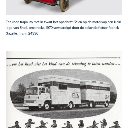
Een rode trapauto met in zwart het opschrift: '2' en op de motorkap een klein
logo van Shell, omstreeks 1970 vervaardigd door de bekende fietsenfabriek
Gazelle. Inv.nr. 24336