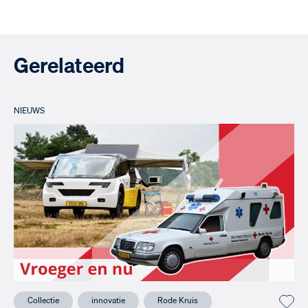
Gerelateerd
NIEUWS
Collectie
innovatie
Rode Kruis