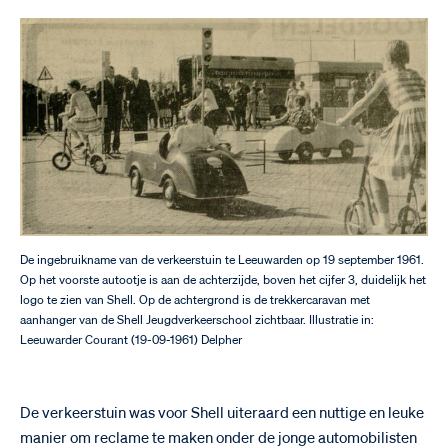
De ingebruikname van de verkeerstuin te Leeuwarden op 19 september 1961.
Op het voorste autootje is aan de achterzijde, boven het cijfer 3, duidelijk het
logo te zien van Shell. Op de achtergrond is de trekkercaravan met
aanhanger van de Shell Jeugdverkeerschool zichtbaar. Illustratie in:
Leeuwarder Courant (19-09-1961) Delpher
De verkeerstuin was voor Shell uiteraard een nuttige en leuke
manier om reclame te maken onder de jonge automobilisten