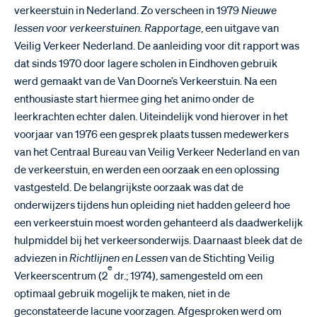
verkeerstuin in Nederland. Zo verscheen in 1979
Nieuwe
lessen voor verkeerstuinen. Rapportage
, een uitgave van
Veilig Verkeer Nederland. De aanleiding voor dit rapport was
dat sinds 1970 door lagere scholen in Eindhoven gebruik
werd gemaakt van de Van Doorne’s Verkeerstuin. Na een
enthousiaste start hiermee ging het animo onder de
leerkrachten echter dalen. Uiteindelijk vond hierover in het
voorjaar van 1976 een gesprek plaats tussen medewerkers
van het Centraal Bureau van Veilig Verkeer Nederland en van
de verkeerstuin, en werden een oorzaak en een oplossing
vastgesteld. De belangrijkste oorzaak was dat de
onderwijzers tijdens hun opleiding niet hadden geleerd hoe
een verkeerstuin moest worden gehanteerd als daadwerkelijk
hulpmiddel bij het verkeersonderwijs. Daarnaast bleek dat de
adviezen in
Richtlijnen en Lessen
van de Stichting Veilig
e
Verkeerscentrum (2
dr.; 1974), samengesteld om een
optimaal gebruik mogelijk te maken, niet in de
geconstateerde lacune voorzagen. Afgesproken werd om