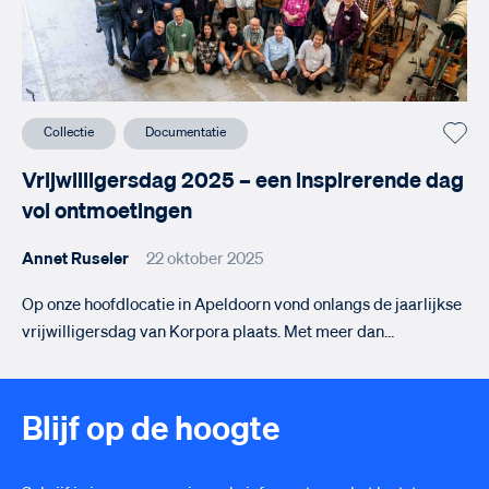
Collectie
Documentatie
Vrijwilligersdag 2025 – een inspirerende dag
vol ontmoetingen
Annet Ruseler
22 oktober 2025
Op onze hoofdlocatie in Apeldoorn vond onlangs de jaarlijkse
vrijwilligersdag van Korpora plaats. Met meer dan…
Blijf op de hoogte