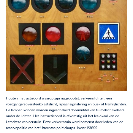
Houten instructiebord waarop zijn nagebootst: verkeerslichten, een
voetgangersoversteekplaatslicht, rijbaansignalering en bus- of tramrijlichten.
De lampen konden worden ingeschakeld doormiddel van tuimelschakelaars
onder de lichten. Het instructiebord is afkomstig uit het leslokaal van de
Utrechtse verkeerstuin. Deze verkeerstuin werd bemenst door leden van de
reservepolitie van het Utrechtse politiekorps. Inv.nr. 23892