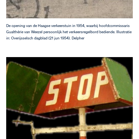
De opening van de Haagse verkeerstuin in 1954, waarbij hoofdcommissaris
Gualthérie van Weezel persoonlijk het verkeersregelbord bediende. Illustratie
in: Overijsselsch dagblad (21 jun 1954). Delpher