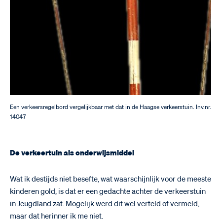
Een verkeersregelbord vergelijkbaar met dat in de Haagse verkeerstuin. Inv.nr.
14047
De verkeertuin als onderwijsmiddel
Wat ik destijds niet besefte, wat waarschijnlijk voor de meeste
kinderen gold, is dat er een gedachte achter de verkeerstuin
in Jeugdland zat. Mogelijk werd dit wel verteld of vermeld,
maar dat herinner ik me niet.