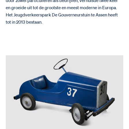
door zowel particulieren als bedrijven, verhuisde twee keer
en groeide uit tot de grootste en meest moderne in Europa.
Het Jeugdverkeerspark De Gouverneurstuin te Assen heeft
tot in 2013 bestaan.