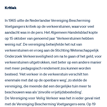
Kritiek
In 1965 uitte de Nederlandse Vereniging Bescherming
Voetgangers kritiek op de verkeerstuinen, waarvoor veel
aandacht was in de pers. Het
Algemeen Handelsblad
kopte
op 15 oktober van genoemd jaar ‘Verkeerstuinen hebben
weinig nut’. De vereniging betwijfelde het nut van
verkeerstuinen en vroeg aan de Stichting Wetenschappelijk
Onderzoek Verkeersveiligheid om na te gaan of het geld, voor
verkeerstuinen uitgetrokken, niet beter op een andere manier
met meer pedagogisch rendement zou kunnen worden
besteed. ‘Het verkeer in de verkeerstuin verschilt ten
enenmale met dat op de openbare weg’, zo stelde de
vereniging, die meende dat een dergelijke tuin meer te
beschouwen was als ‘zinvolle vrijetijdsbesteding’.
De Vereniging voor Veilig Verkeer was het in ieder geval niet
met de Vereniging Bescherming Voetgangers eens. Op 19