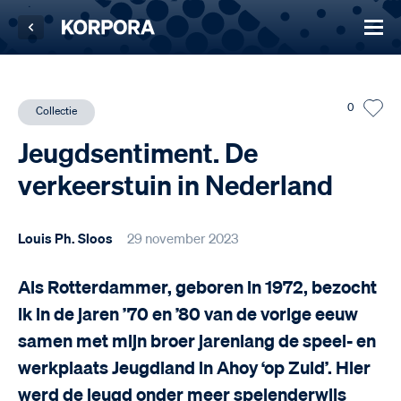
0
Collectie
Jeugdsentiment. De
verkeerstuin in Nederland
Louis Ph. Sloos
29 november 2023
Als Rotterdammer, geboren in 1972, bezocht
ik in de jaren ’70 en ’80 van de vorige eeuw
samen met mijn broer jarenlang de speel- en
werkplaats Jeugdland in Ahoy ‘op Zuid’. Hier
werd de jeugd onder meer spelenderwijs