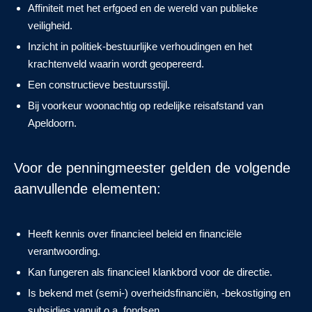
Affiniteit met het erfgoed en de wereld van publieke
veiligheid.
Inzicht in politiek-bestuurlijke verhoudingen en het
krachtenveld waarin wordt geopereerd.
Een constructieve bestuursstijl.
Bij voorkeur woonachtig op redelijke reisafstand van
Apeldoorn.
Voor de penningmeester gelden de volgende
aanvullende elementen:
Heeft kennis over financieel beleid en financiële
verantwoording.
Kan fungeren als financieel klankbord voor de directie.
Is bekend met (semi-) overheidsfinanciën, -bekostiging en
subsidies vanuit o.a. fondsen.