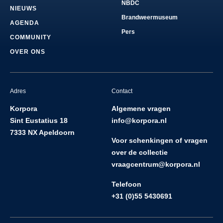
NBDC
NIEUWS
Brandweermuseum
AGENDA
Pers
COMMUNITY
OVER ONS
Adres
Contact
Korpora
Algemene vragen
Sint Eustatius 18
info@korpora.nl
7333 NX Apeldoorn
Voor schenkingen of vragen
over de collectie
vraagcentrum@korpora.nl
Telefoon
+31 (0)55 5430691