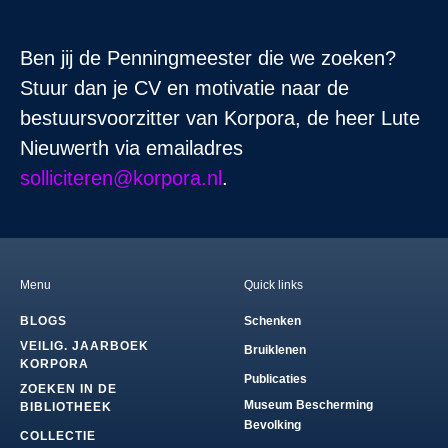
Ben jij de Penningmeester die we zoeken?
Stuur dan je CV en motivatie naar de
bestuursvoorzitter van Korpora, de heer Lute
Nieuwerth via emailadres
solliciteren@korpora.nl
.
Menu
Quick links
BLOGS
Schenken
VEILIG. JAARBOEK
Bruiklenen
KORPORA
Publicaties
ZOEKEN IN DE
Museum Bescherming
BIBLIOTHEEK
Bevolking
COLLECTIE