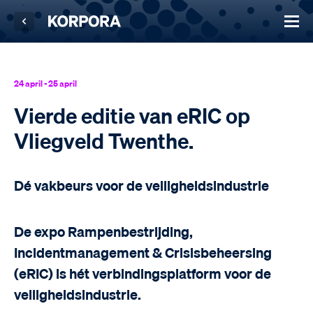
24 april - 25 april
Vierde editie van eRIC op
Vliegveld Twenthe.
Dé vakbeurs voor de veiligheidsindustrie
De expo Rampenbestrijding,
Incidentmanagement & Crisisbeheersing
(eRIC) is hét verbindingsplatform voor de
veiligheidsindustrie.