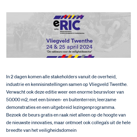
In 2 dagen komen alle stakeholders vanuit de overheid,
industrie en kennisinstellingen samen op Vliegveld Twenthe.
Verwacht ook deze editie weer een enorme beursvloer van
50.000 m2, met een binnen- en buitenterrein; leerzame
demonstraties en een uitgebreid lezingenprogramma.
Bezoek de beurs gratis en raak niet alleen op de hoogte van
de nieuwste innovaties, maar ontmoet ook collega’s uit de hele
breedte van het veiligheidsdomein