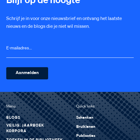
Blijf op de hoogte
Schrijf je in voor onze nieuwsbrief en ontvang het laatste
nieuws en de blogs die je niet wil missen.
Menu
Quick links
BLOGS
Schenken
VEILIG. JAARBOEK
Bruiklenen
KORPORA
Publicaties