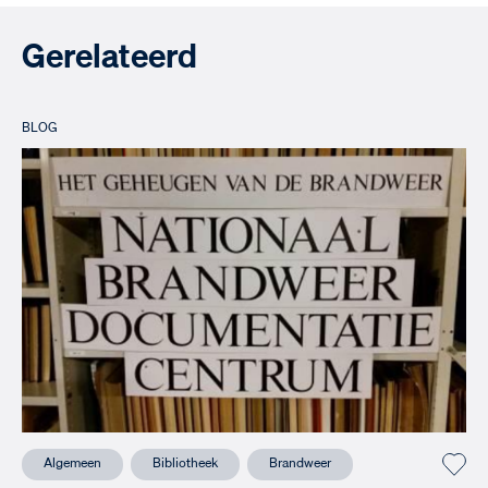
Gerelateerd
BLOG
Algemeen
Bibliotheek
Brandweer