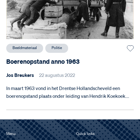
Beeldmateriaal
Politie
Boerenopstand anno 1963
Jos Breukers
22 augustus 2022
In maart 1963 vond in het Drentse Hollandscheveld een
boerenopstand plaats onder leiding van Hendrik Koekoek….
Menu
Quick links