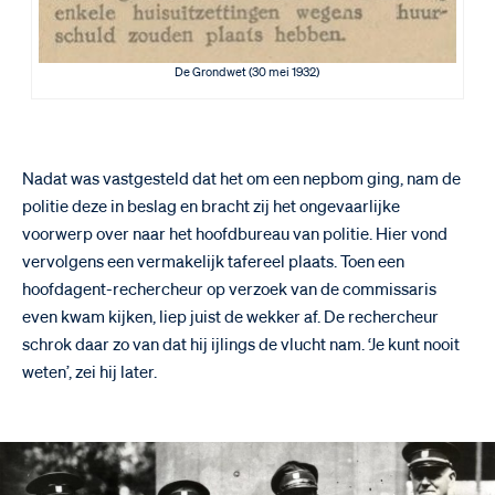
De Grondwet (30 mei 1932)
Nadat was vastgesteld dat het om een nepbom ging, nam de
politie deze in beslag en bracht zij het ongevaarlijke
voorwerp over naar het hoofdbureau van politie. Hier vond
vervolgens een vermakelijk tafereel plaats. Toen een
hoofdagent-rechercheur op verzoek van de commissaris
even kwam kijken, liep juist de wekker af. De rechercheur
schrok daar zo van dat hij ijlings de vlucht nam. ‘Je kunt nooit
weten’, zei hij later.