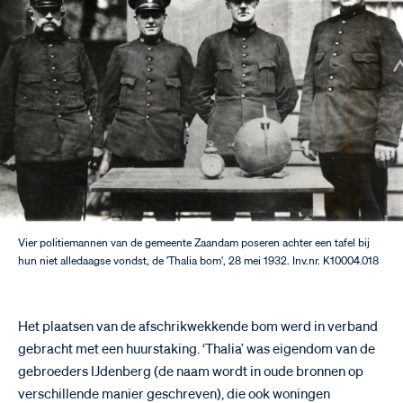
Vier politiemannen van de gemeente Zaandam poseren achter een tafel bij
hun niet alledaagse vondst, de 'Thalia bom', 28 mei 1932. Inv.nr. K10004.018
Het plaatsen van de afschrikwekkende bom werd in verband
gebracht met een huurstaking. ‘Thalia’ was eigendom van de
gebroeders IJdenberg (de naam wordt in oude bronnen op
verschillende manier geschreven), die ook woningen