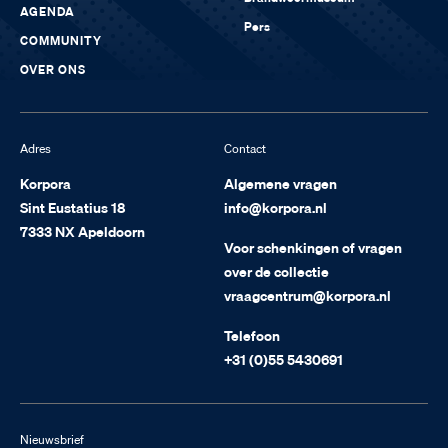
AGENDA
Pers
COMMUNITY
OVER ONS
Adres
Contact
Korpora
Algemene vragen
Sint Eustatius 18
info@korpora.nl
7333 NX Apeldoorn
Voor schenkingen of vragen
over de collectie
vraagcentrum@korpora.nl
Telefoon
+31 (0)55 5430691
Nieuwsbrief