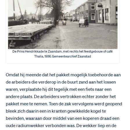
De Prins Hendrikkade te Zaandam, met rechts het feestgebouw of café
Thalia, 1936. Gemeentearchief Zaanstad
Omdat hij meende dat het pakket mogelijk toebehoorde aan
de arbeiders die verderop in de buurt zand aan het lossen
waren, verplaatste hij dit tegelijk met een fiets naar een
andere plaats. De arbeiders vertrokken echter zonder het
pakket mee te nemen. Toen de zak vervolgens werd geopend
bleek zich daarin een in kranten gewikkelde kogel te
bevinden, waaraan door middel van een koperen draad een
oude radiumwekker verbonden was. De wekker liep en de