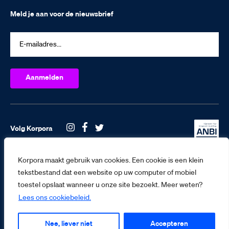
Meld je aan voor de nieuwsbrief
Volg Korpora
Korpora maakt gebruik van cookies. Een cookie is een klein
tekstbestand dat een website op uw computer of mobiel
toestel opslaat wanneer u onze site bezoekt. Meer weten?
Lees ons cookiebeleid.
© Korpora 2026
Algemene voorwaarden
Nee, liever niet
Accepteren