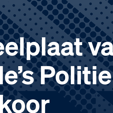
elplaat va
’s Politie
koor