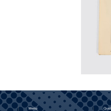
Menu
Quick