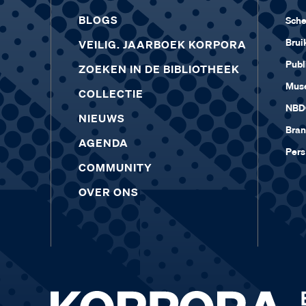
BLOGS
Sch
Brui
VEILIG. JAARBOEK KORPORA
Publ
ZOEKEN IN DE BIBLIOTHEEK
Muse
COLLECTIE
NBD
NIEUWS
Bra
AGENDA
Pers
COMMUNITY
OVER ONS