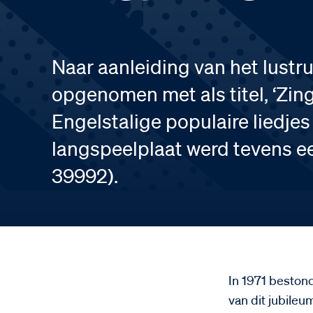
Naar aanleiding van het lustr
opgenomen met als titel, ‘Zing
Engelstalige populaire liedjes
langspeelplaat werd tevens ee
39992).
In 1971 bestond
van dit jubileu