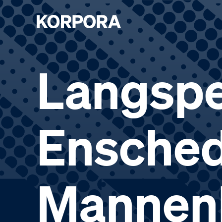
Langspe
Enschede
Mannen