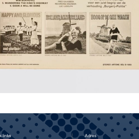
 links
Adres