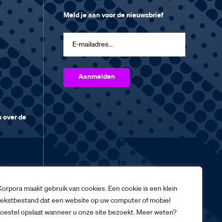
Meld je aan voor de nieuwsbrief
 over de
Korpora maakt gebruik van cookies. Een cookie is een klein
tekstbestand dat een website op uw computer of mobiel
toestel opslaat wanneer u onze site bezoekt. Meer weten?