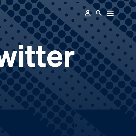
witter