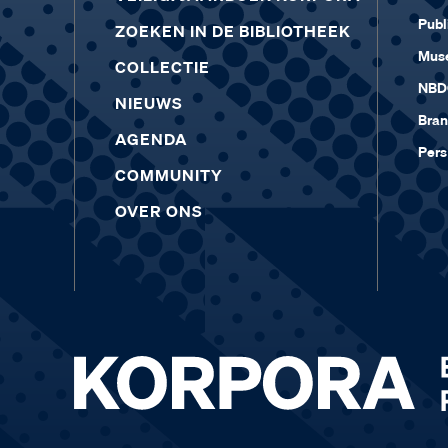
Publ
ZOEKEN IN DE BIBLIOTHEEK
Muse
COLLECTIE
NBD
NIEUWS
Bra
AGENDA
Pers
COMMUNITY
OVER ONS