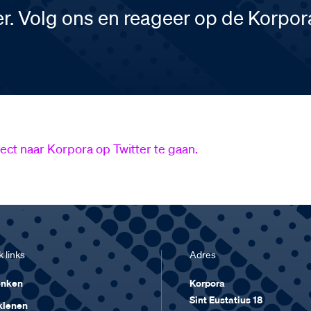
er. Volg ons en reageer op de Korpor
rect naar Korpora op Twitter te gaan.
 links
Adres
enken
Korpora
Sint Eustatius 18
klenen