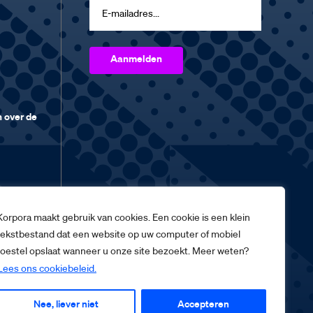
 over de
Korpora maakt gebruik van cookies. Een cookie is een klein
tekstbestand dat een website op uw computer of mobiel
toestel opslaat wanneer u onze site bezoekt. Meer weten?
Lees ons cookiebeleid.
Nee, liever niet
Accepteren