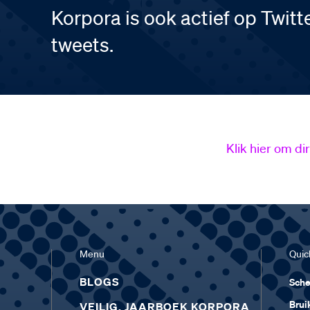
Korpora is ook actief op Twitt
tweets.
Klik hier om di
Menu
Quick
BLOGS
Sch
Brui
VEILIG. JAARBOEK KORPORA