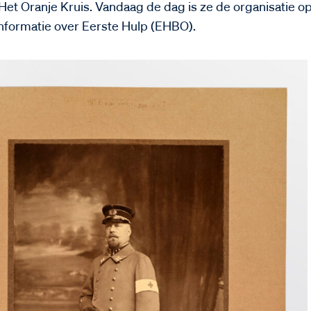
Het Oranje Kruis. Vandaag de dag is ze de organisatie o
informatie over Eerste Hulp (EHBO).