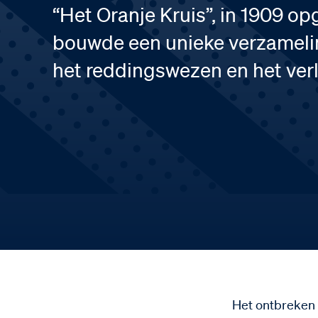
“Het Oranje Kruis”, in 1909 opg
bouwde een unieke verzamelin
het reddingswezen en het verl
Het ontbreken 