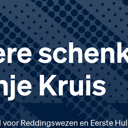
ere schenk
nje Kruis
d voor Reddingswezen en Eerste Hu