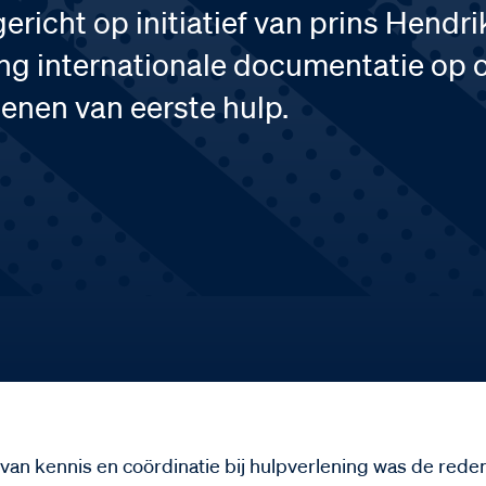
ericht op initiatief van prins Hendri
g internationale documentatie op 
enen van eerste hulp.
van kennis en coördinatie bij hulpverlening was de rede