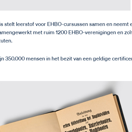
is stelt leerstof voor EHBO-cursussen samen en neemt 
 samengewerkt met ruim 1200 EHBO-verenigingen en zo’
tuten.
jn 350.000 mensen in het bezit van een geldige certifice