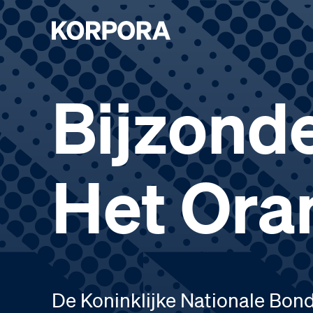
Bijzond
Het Ora
De Koninklijke Nationale Bon