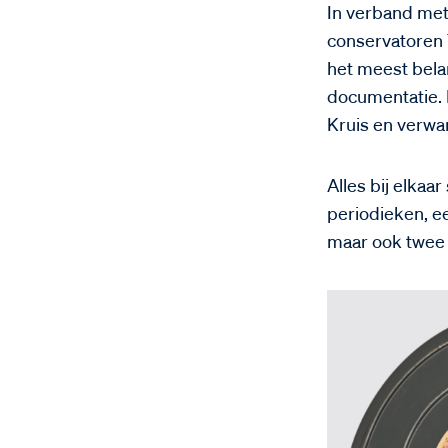
In verband met
conservatoren 
het meest bela
documentatie. D
Kruis en verwa
Alles bij elka
periodieken, ee
maar ook twee 