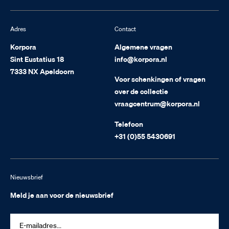
Adres
Contact
Korpora
Algemene vragen
Sint Eustatius 18
info@korpora.nl
7333 NX Apeldoorn
Voor schenkingen of vragen
over de collectie
vraagcentrum@korpora.nl
Telefoon
+31 (0)55 5430691
Nieuwsbrief
Meld je aan voor de nieuwsbrief