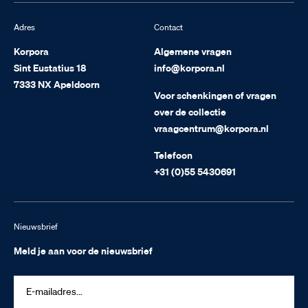
Adres
Contact
Korpora
Algemene vragen
Sint Eustatius 18
info@korpora.nl
7333 NX Apeldoorn
Voor schenkingen of vragen
over de collectie
vraagcentrum@korpora.nl
Telefoon
+31 (0)55 5430691
Nieuwsbrief
Meld je aan voor de nieuwsbrief