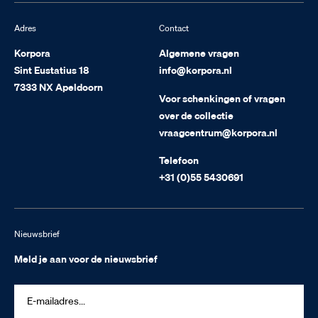
Adres
Contact
Korpora
Algemene vragen
Sint Eustatius 18
info@korpora.nl
7333 NX Apeldoorn
Voor schenkingen of vragen
over de collectie
vraagcentrum@korpora.nl
Telefoon
+31 (0)55 5430691
Nieuwsbrief
Meld je aan voor de nieuwsbrief