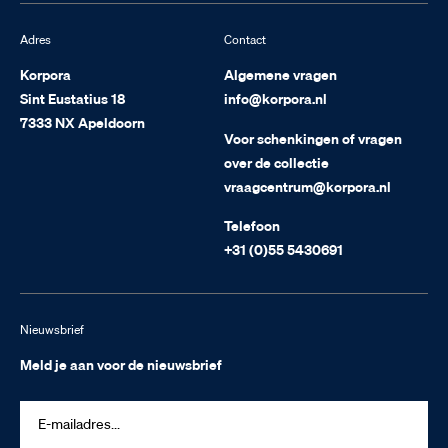
Adres
Contact
Korpora
Algemene vragen
Sint Eustatius 18
info@korpora.nl
7333 NX Apeldoorn
Voor schenkingen of vragen
over de collectie
vraagcentrum@korpora.nl
Telefoon
+31 (0)55 5430691
Nieuwsbrief
Meld je aan voor de nieuwsbrief