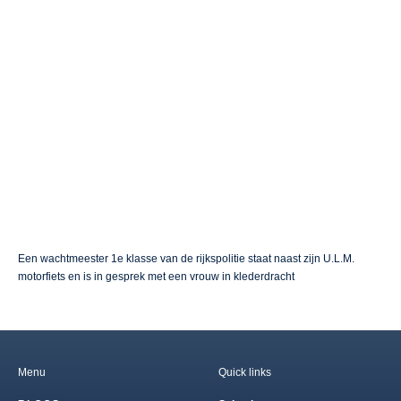
Een wachtmeester 1e klasse van de rijkspolitie staat naast zijn U.L.M.
motorfiets en is in gesprek met een vrouw in klederdracht
Menu
Quick links