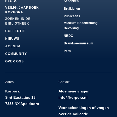
BLOGS
Schenken
VEILIG. JAARBOEK
Bruiklenen
KORPORA
Publicaties
ZOEKEN IN DE
Museum Bescherming
BIBLIOTHEEK
Bevolking
COLLECTIE
NBDC
NIEUWS
Brandweermuseum
AGENDA
Pers
COMMUNITY
OVER ONS
Adres
Contact
Korpora
Algemene vragen
Sint Eustatius 18
info@korpora.nl
7333 NX Apeldoorn
Voor schenkingen of vragen
over de collectie