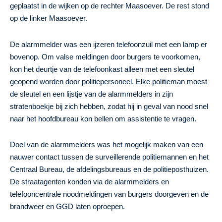
geplaatst in de wijken op de rechter Maasoever. De rest stond
op de linker Maasoever.
De alarmmelder was een ijzeren telefoonzuil met een lamp er
bovenop. Om valse meldingen door burgers te voorkomen,
kon het deurtje van de telefoonkast alleen met een sleutel
geopend worden door politiepersoneel. Elke politieman moest
de sleutel en een lijstje van de alarmmelders in zijn
stratenboekje bij zich hebben, zodat hij in geval van nood snel
naar het hoofdbureau kon bellen om assistentie te vragen.
Doel van de alarmmelders was het mogelijk maken van een
nauwer contact tussen de surveillerende politiemannen en het
Centraal Bureau, de afdelingsbureaus en de politieposthuizen.
De straatagenten konden via de alarmmelders en
telefooncentrale noodmeldingen van burgers doorgeven en de
brandweer en GGD laten oproepen.