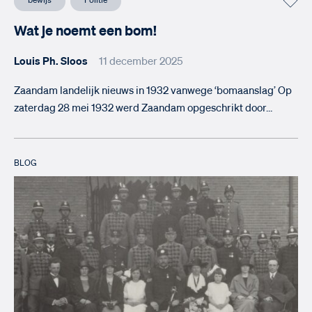
bewijs
Politie
Wat je noemt een bom!
Louis Ph. Sloos
11 december 2025
Zaandam landelijk nieuws in 1932 vanwege ‘bomaanslag’ Op
zaterdag 28 mei 1932 werd Zaandam opgeschrikt door…
BLOG