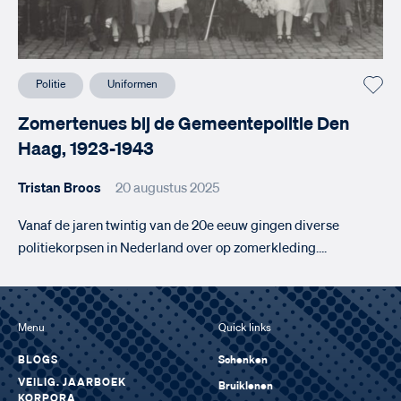
Politie
Uniformen
Zomertenues bij de Gemeentepolitie Den
Haag, 1923-1943
Tristan Broos
20 augustus 2025
Vanaf de jaren twintig van de 20e eeuw gingen diverse
politiekorpsen in Nederland over op zomerkleding….
Menu
Quick links
BLOGS
Schenken
VEILIG. JAARBOEK
Bruiklenen
KORPORA