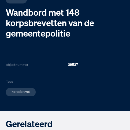
Wandbord met 148
korpsbrevetten van de
gemeentepolitie
objectnummer
39537
Tags
korpsbrevet
Gerelateerd