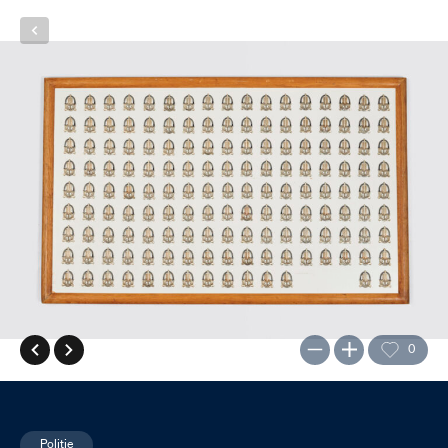
0
Politie