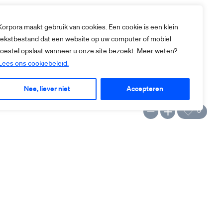
Korpora maakt gebruik van cookies. Een cookie is een klein
tekstbestand dat een website op uw computer of mobiel
toestel opslaat wanneer u onze site bezoekt. Meer weten?
Lees ons cookiebeleid.
Nee, liever niet
Accepteren
0
 1