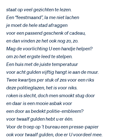
staat op veel gezichten te lezen.
Een “feestmaand”, la me niet lachen
je moet de hele stad afraggen
voor een passend geschenk of cadeau,
en dan vinden ze het ook nog zo, zo.
Mag de voorlichting U een handje helpen?
om zo het ergste leed te stelpen.
Een huis met de juiste temperatuur
voor acht gulden vijftig hangt ie aan de muur.
Twee kwartjes per stuk of zes voor een riks
deze politieglazen, het is voor niks.
roken is slecht, doch men smookt stug door
en daar is een mooie asbak voor
een door as bedekt politie-embleem?
voor twaalf gulden hebt u er één.
Voor de troep op ’t bureau een presse-papier
ook voor twaalf gulden, doe er U voordeel mee.