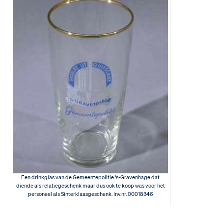
Een drinkglas van de Gemeentepolitie ‘s-Gravenhage dat
diende als relatiegeschenk maar dus ook te koop was voor het
personeel als Sinterklaasgeschenk. Inv.nr. 00018346