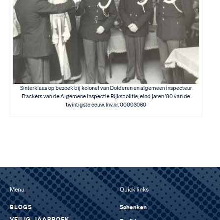
Sinterklaas op bezoek bij kolonel van Dolderen en algemeen inspecteur
Frackers van de Algemene Inspectie Rijkspolitie, eind jaren ’80 van de
twintigste eeuw. Inv.nr. 00003060
Menu
Quick links
BLOGS
Schenken