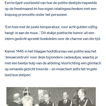
Een briljant voorbeeld van hoe de politie destijds inspeelde
op de feestmaand én hun eigen relatiegeschenken met een
knipoog promootte onder het personeel.
‘Een huis met de juiste temperatuur, voor acht gulden vijftig
hangt-ie aan de muur…’ Dit stukje poëtische humor uit een
intern gedicht spreekt boekdelen over de charme van die tijd.
Kamer 1445 in het Haagse hoofdbureau van politie was het
‘zenuwcentrum’ voor deze bijzondere cadeautjes, waarbij je
met een beetje hulp van de afdeling Voorlichting een glimlach
op iemands gezicht toverde – en misschien zelfs het ‘ergste
leed kon stelpen’.