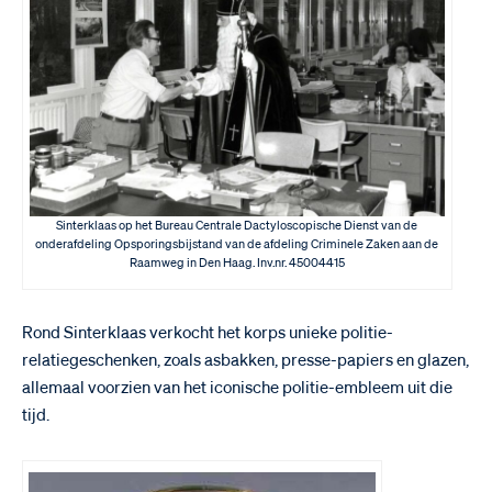
Sinterklaas op het Bureau Centrale Dactyloscopische Dienst van de
onderafdeling Opsporingsbijstand van de afdeling Criminele Zaken aan de
Raamweg in Den Haag. Inv.nr. 45004415
Rond Sinterklaas verkocht het korps unieke politie-
relatiegeschenken, zoals asbakken, presse-papiers en glazen,
allemaal voorzien van het iconische politie-embleem uit die
tijd.