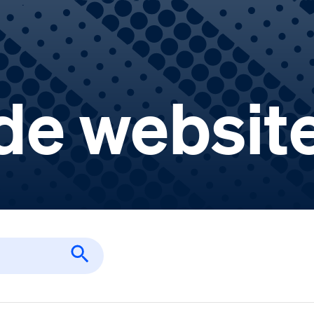
de websit