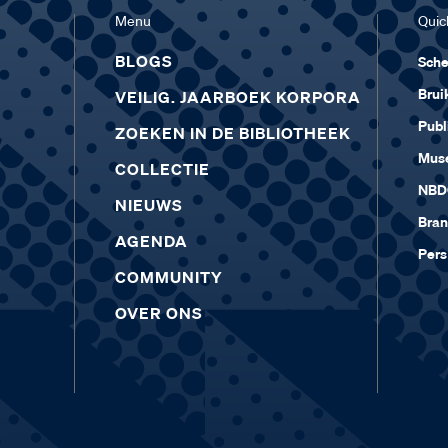
Menu
Quick
BLOGS
Sch
Brui
VEILIG. JAARBOEK KORPORA
Publ
ZOEKEN IN DE BIBLIOTHEEK
Muse
COLLECTIE
NBD
NIEUWS
Bra
AGENDA
Pers
COMMUNITY
OVER ONS